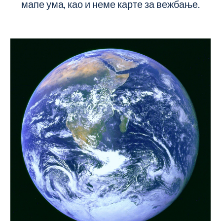
мапе ума, као и неме карте за вежбање.