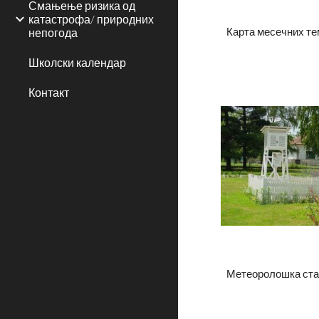
Смањење ризика од
катастрофа/ природних
непогода
Карта месечних те
Школски календар
Контакт
Метеоролошка ст