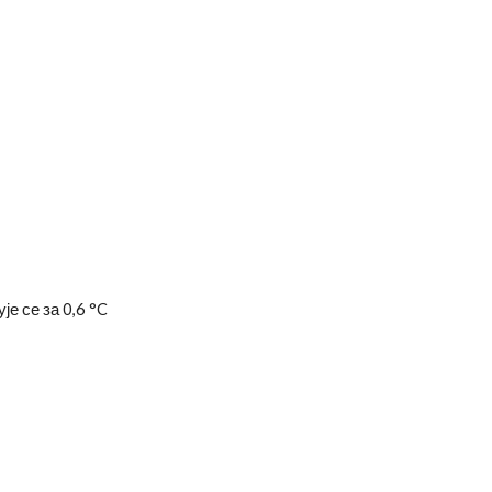
је се за 0,6 °C