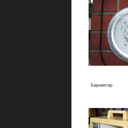
Барометар